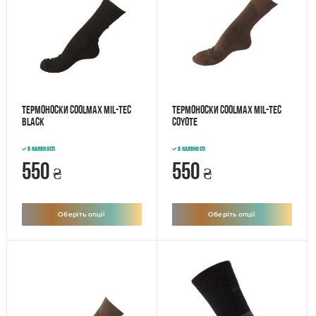
Термоноски Coolmax Mil-Tec
Термоноски Coolmax Mil-Tec
black
COYOTE
В наявності
В наявності
550
550
₴
₴
Оберіть опції
Оберіть опції