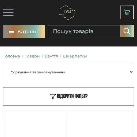
Каталог
Головна
Товари
Взуття
Шкарпетки
Відкрити фільтр