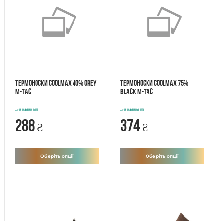
Термоноски Coolmax 40% Grey
Термоноски Coolmax 75%
M-Tac
Black M-Tac
В наявності
В наявності
288
374
₴
₴
Оберіть опції
Оберіть опції