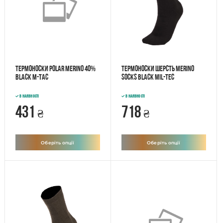
Термоноски Polar Merino 40%
Термоноски шерсть MERINO
Black M-Tac
SOCKS Black MIL-TEC
В наявності
В наявності
431
718
₴
₴
Оберіть опції
Оберіть опції