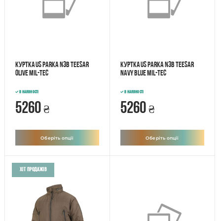
Куртка US PARKA N3B TEESAR
Куртка US PARKA N3B TEESAR
OLIVE Mil-tec
NAVY BLUE Mil-tec
В наявності
В наявності
5260
5260
₴
₴
Оберіть опції
Оберіть опції
Хіт продажів