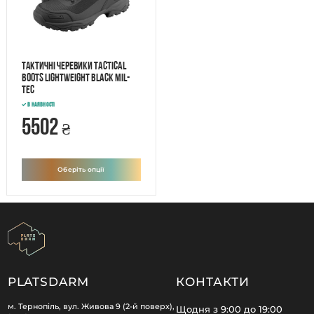
Тактичні черевики TACTICAL
BOOTS LIGHTWEIGHT Black Mil-
Tec
В наявності
5502
₴
Оберіть опції
PLATSDARM
КОНТАКТИ
м. Тернопіль, вул. Живова 9 (2-й поверх),
Щодня з 9:00 до 19:00