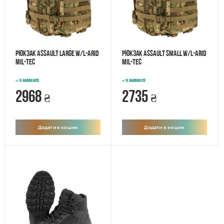
Рюкзак Assault Large W/L-ARID
Рюкзак Assault Small W/L-ARID
Mil-tec
Mil-Tec
В наявності
В наявності
2968
2735
₴
₴
Додати в кошик
Додати в кошик