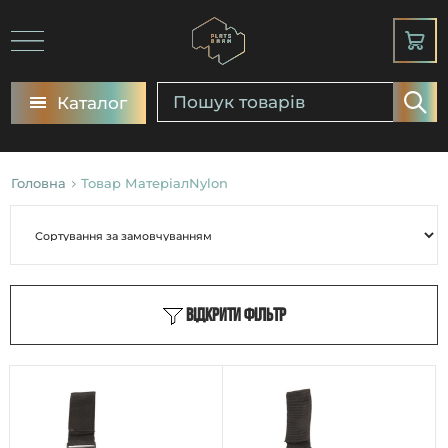
Каталог
Головна
Товар МатеріалNylon
Відкрити фільтр