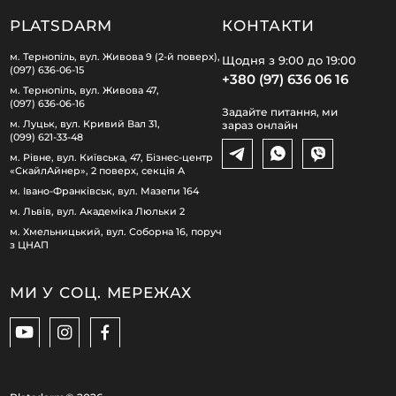
PLATSDARM
КОНТАКТИ
м. Тернопіль, вул. Живова 9 (2-й поверх),
Щодня з 9:00 до 19:00
(097) 636-06-15
+380 (97) 636 06 16
м. Тернопіль, вул. Живова 47,
(097) 636-06-16
Задайте питання, ми
м. Луцьк, вул. Кривий Вал 31,
зараз онлайн
(099) 621-33-48
м. Рівне, вул. Київська, 47, Бізнес-центр
«СкайлАйнер», 2 поверх, секція А
м. Івано-Франківськ, вул. Мазепи 164
м. Львів, вул. Академіка Люльки 2
м. Хмельницький, вул. Соборна 16, поруч
з ЦНАП
МИ У СОЦ. МЕРЕЖАХ